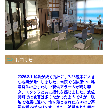
お知らせ
2026/8/1 猛暑が続く九州に、7/28熊本に大き
な地震が発生しました。当院でも診療中に地
震発生の忌まわしい警告アラームが鳴り響
き、スタッフと共に揺れを感じました。波佐
見町では被害は多くなかったようですが、現
地で地震に遭い、命を落とされた方々のご冥
福を祈るばかりです。また、被災された熊本