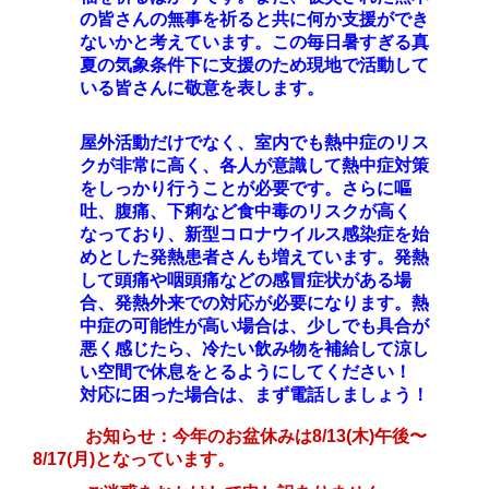
の皆さんの無事を祈ると共に何か支援ができ
ないかと考えています。この毎日暑すぎる真
夏の気象条件下に支援のため現地で活動して
いる皆さんに敬意を表します。
屋外活動だけでなく、室内でも熱中症のリス
クが非常に高く、各人が意識して熱中症対策
をしっかり行うことが必要です。さらに嘔
吐、腹痛、下痢など食中毒のリスクが高く
なっており、新型コロナウイルス感染症を始
めとした発熱患者さんも増えています。発熱
して頭痛や咽頭痛などの感冒症状がある場
合、発熱外来での対応が必要になります。熱
中症の可能性が高い場合は、少しでも具合が
悪く感じたら、冷たい飲み物を補給して涼し
い空間で休息をとるようにしてください！
対応に困った場合は、まず電話しましょう！
お知らせ：今年のお盆休みは8/13(木)午後〜
8/17(月)となっています。