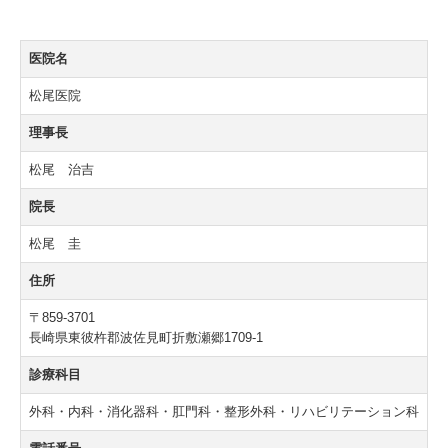
医院名
松尾医院
理事長
松尾 治吉
院長
松尾 圭
住所
〒859-3701
長崎県東彼杵郡波佐見町折敷瀬郷1709-1
診療科目
外科・内科・消化器科・肛門科・整形外科・リハビリテーション科