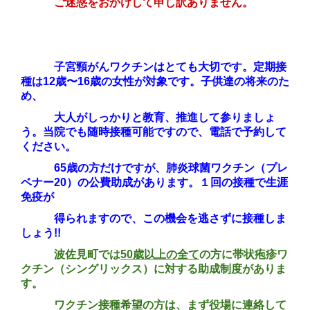
ご迷惑をおかけして申し訳ありません。
子宮頸がんワクチンはとても大切です。定期接
種は12歳〜16歳の女性が対象です。子供達の将来のた
め、
大人がしっかりと教育、推進して参りましょ
う。当院でも随時接種可能ですので、電話で予約して
ください。
65歳の方だけですが、肺炎球菌ワクチン（プレ
ベナー20）の公費助成があります。１回の接種で生涯
免疫が
得られますので、この機会を逃さずに接種しま
しょう!!
波佐見町では
50歳以上の全て
の方に帯状疱疹ワ
クチン（シングリックス）に対する助成制度がありま
す。
ワクチン接種希望の方は、まず役場に連絡して