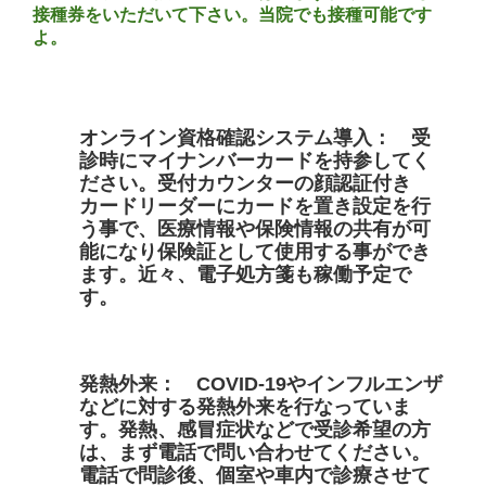
接種券をいただいて下さい。当院でも接種可能です
よ。
オンライン資格確認システム導入： 受
診時にマイナンバーカードを持参してく
ださい。受付カウンターの顔認証付き
カードリーダーにカードを置き設定を行
う事で、医療情報や保険情報の共有が可
能になり保険証として使用する事ができ
ます。近々、電子処方箋も稼働予定で
す。
発熱外来： COVID-19やインフルエンザ
などに対する
発熱外来を行なっていま
す。発熱、感冒症状などで受診希望の方
は、まず電話で問い合わせてください。
電話で問診後、個室や車内で診療させて